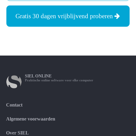
Gratis 30 dagen vrijblijvend proberen
SIEL
ONLINE
Praktische online software voor elke computer
Contact
Algemene voorwaarden
Over SIEL