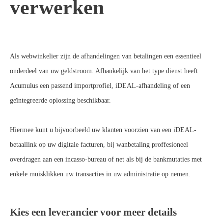
verwerken
Als webwinkelier zijn de afhandelingen van betalingen een essentieel
onderdeel van uw geldstroom. Afhankelijk van het type dienst heeft
Acumulus een passend importprofiel, iDEAL-afhandeling of een
geïntegreerde oplossing beschikbaar.
Hiermee kunt u bijvoorbeeld uw klanten voorzien van een iDEAL-
betaallink op uw digitale facturen, bij wanbetaling proffesioneel
overdragen aan een incasso-bureau of net als bij de bankmutaties met
enkele muisklikken uw transacties in uw administratie op nemen.
Kies een leverancier voor meer details