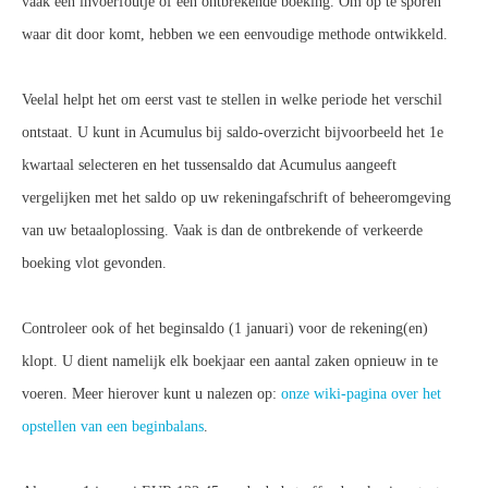
vaak een invoerfoutje of een ontbrekende boeking. Om op te sporen
waar dit door komt, hebben we een eenvoudige methode ontwikkeld.
Veelal helpt het om eerst vast te stellen in welke periode het verschil
ontstaat. U kunt in Acumulus bij saldo-overzicht bijvoorbeeld het 1e
kwartaal selecteren en het tussensaldo dat Acumulus aangeeft
vergelijken met het saldo op uw rekeningafschrift of beheeromgeving
van uw betaaloplossing. Vaak is dan de ontbrekende of verkeerde
boeking vlot gevonden.
Controleer ook of het beginsaldo (1 januari) voor de rekening(en)
klopt. U dient namelijk elk boekjaar een aantal zaken opnieuw in te
voeren. Meer hierover kunt u nalezen op:
onze wiki-pagina over het
opstellen van een beginbalans
.