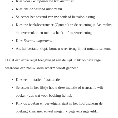
Kies voor
Geïmporteerde bankmutaties
.
Kies
Nieuw bestand importeren
.
Selecteer het bestand van uw bank of betaaloplossing.
Kies uw bank/leverancier (Qantani) en de rekening in Acumulus
die overeenkomen met uw bank- of tussenrekening.
Kies
Bestand importeren
.
Als het bestand klopt, komt u weer terug in het mutatie-scherm.
U ziet een extra regel toegevoegd aan de lijst. Klik op deze regel
waardoor een nieuw klein scherm wordt geopend.
Kies een mutatie of transactie.
Selecteer in het lijstje hoe u deze mutatie of transactie wilt
boeken (dus wat voor boeking het is).
Klik op
Boeken
en vervolgens staat in het hoofdscherm de
boeking klaar met zoveel mogelijk gegevens ingevuld..