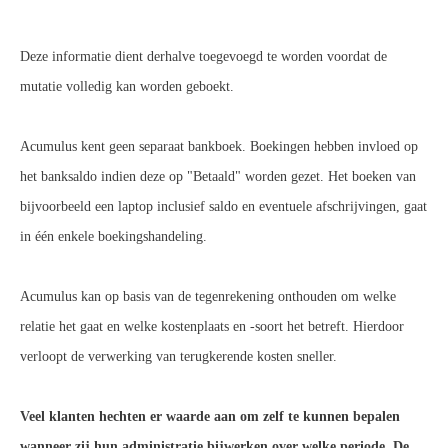
Deze informatie dient derhalve toegevoegd te worden voordat de
mutatie volledig kan worden geboekt.
Acumulus kent geen separaat bankboek. Boekingen hebben invloed op
het banksaldo indien deze op "Betaald" worden gezet. Het boeken van
bijvoorbeeld een laptop inclusief saldo en eventuele afschrijvingen, gaat
in één enkele boekingshandeling.
Acumulus kan op basis van de tegenrekening onthouden om welke
relatie het gaat en welke kostenplaats en -soort het betreft. Hierdoor
verloopt de verwerking van terugkerende kosten sneller.
Veel klanten hechten er waarde aan om zelf te kunnen bepalen
wanneer zij hun administratie bijwerken over welke periode. De