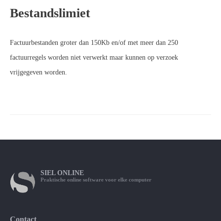
Bestandslimiet
Factuurbestanden groter dan 150Kb en/of met meer dan 250
factuurregels worden niet verwerkt maar kunnen op verzoek
vrijgegeven worden.
SIEL
ONLINE
Praktische online software voor elke computer
Contact