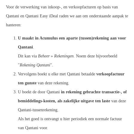
Voor de verwerking van inkoop-, en verkoopfacturen op basis van
Qantani en Qantani Easy iDeal raden we aan om onderstaande aanpak te
hanteren:
U maakt in Acumulus een aparte (tussen)rekening aan voor
Qantani
.
Dit kan via
Beheer
»
Rekeningen
. Noem deze bijvoorbeeld
"
Rekening Qantani
".
Vervolgens boekt u elke met Qantani betaalde
verkoopfactuur
ten gunste
van deze rekening.
U boekt de door Qantani
in rekening gebrachte transactie-, of
bemiddelings-kosten, als zakelijke uitgave ten laste
van deze
Qantani-tussenrekening.
Als het goed is ontvangt u hier periodiek een normale factuur
van Qantani voor.