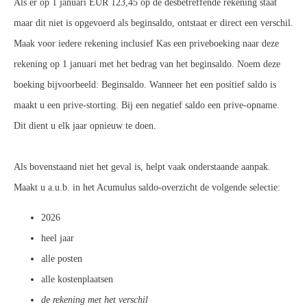
Als er op 1 januari EUR 123,45 op de desbetreffende rekening staat
maar dit niet is opgevoerd als beginsaldo, ontstaat er direct een verschil.
Maak voor iedere rekening inclusief Kas een priveboeking naar deze
rekening op 1 januari met het bedrag van het beginsaldo. Noem deze
boeking bijvoorbeeld: Beginsaldo. Wanneer het een positief saldo is
maakt u een prive-storting. Bij een negatief saldo een prive-opname.
Dit dient u elk jaar opnieuw te doen.
Als bovenstaand niet het geval is, helpt vaak onderstaande aanpak.
Maakt u a.u.b. in het Acumulus saldo-overzicht de volgende selectie:
2026
heel jaar
alle posten
alle kostenplaatsen
de rekening met het verschil