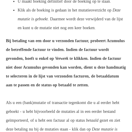
U maakt boeking definitief door de boeking op te slaan.
Klik als de boeking is gedaan in het mutatieoverzicht op
Deze
mutatie is geboekt
. Daarmee wordt deze verwijderd van de lijst
en kunt u de mutatie niet nog een keer boeken.
Bij betaling van een door u verzonden factuur, probeert Acumulus
de betreffende factuur te vinden. Indien de factuur wordt
gevonden, hoeft u enkel op
Verwerk
te klikken. Indien de factuur
niet door Acumulus gevonden kan worden, dient u deze handmatig
te selecteren in de lijst van verzonden facturen, de betaaldatum
aan te passen en de status op betaald te zetten.
Als u een (bank)mutatie of transactie tegenkomt die u al eerder hebt
geboekt - u hebt bijvoorbeeld de mutaties al in een eerder bestand
geïmporteerd, of u hebt een factuur al op status
betaald
gezet en ziet
deze betaling nu bij de mutaties staan - klik dan op
Deze mutatie is