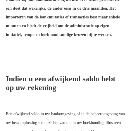
een doet dat wekelijks, de ander eens in de drie maanden. Het
importeren van de bankmutaties of transacties kost maar enkele
minuten en biedt de vrijheid om de administratie op eigen
initiatief, tempo en boekhoudkundige keuzen bij te werken.
Indien u een afwijkend saldo hebt
op uw rekening
Een afwijkend saldo in uw bankomgeving of in de beheeromgeving van
uw betaaloplossing ten opzichte van die in uw boekhouding illustreert