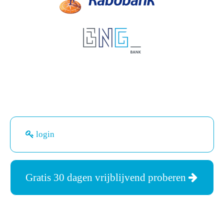
login
Gratis 30 dagen vrijblijvend proberen