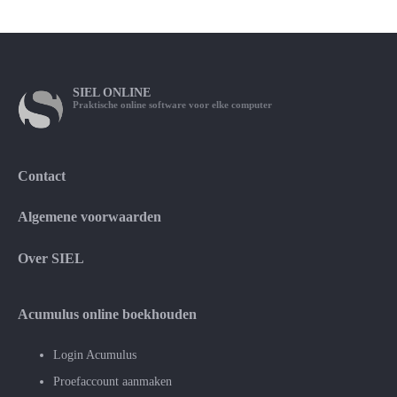
SIEL
ONLINE
Praktische online software voor elke computer
Contact
Algemene voorwaarden
Over SIEL
Acumulus online boekhouden
Login Acumulus
Proefaccount aanmaken