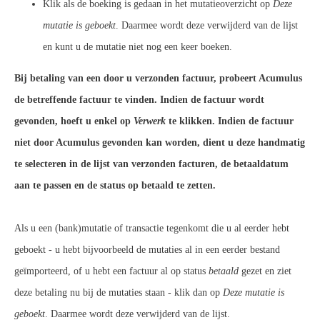
Klik als de boeking is gedaan in het mutatieoverzicht op
Deze
mutatie is geboekt
. Daarmee wordt deze verwijderd van de lijst
en kunt u de mutatie niet nog een keer boeken.
Bij betaling van een door u verzonden factuur, probeert Acumulus
de betreffende factuur te vinden. Indien de factuur wordt
gevonden, hoeft u enkel op
Verwerk
te klikken. Indien de factuur
niet door Acumulus gevonden kan worden, dient u deze handmatig
te selecteren in de lijst van verzonden facturen, de betaaldatum
aan te passen en de status op betaald te zetten.
Als u een (bank)mutatie of transactie tegenkomt die u al eerder hebt
geboekt - u hebt bijvoorbeeld de mutaties al in een eerder bestand
geïmporteerd, of u hebt een factuur al op status
betaald
gezet en ziet
deze betaling nu bij de mutaties staan - klik dan op
Deze mutatie is
geboekt
. Daarmee wordt deze verwijderd van de lijst.