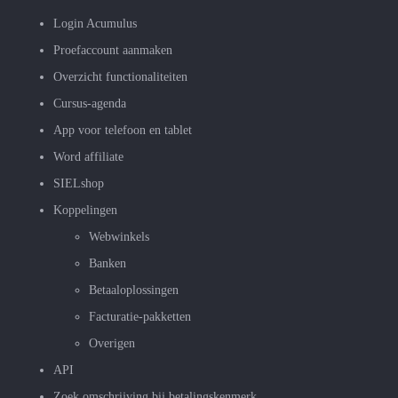
Login Acumulus
Proefaccount aanmaken
Overzicht functionaliteiten
Cursus-agenda
App voor telefoon en tablet
Word affiliate
SIELshop
Koppelingen
Webwinkels
Banken
Betaaloplossingen
Facturatie-pakketten
Overigen
API
Zoek omschrijving bij betalingskenmerk