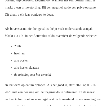
boeking bijvoorbeeld: Beginsaldo. Wanneer het een positief saldo is
maakt u een prive-storting. Bij een negatief saldo een prive-opname.
Dit dient u elk jaar opnieuw te doen.
Als bovenstaand niet het geval is, helpt vaak onderstaande aanpak.
Maakt u a.u.b. in het Acumulus saldo-overzicht de volgende selectie:
2026
heel jaar
alle posten
alle kostenplaatsen
de rekening met het verschil
en laat deze op datum oplopen. Als het goed is, start 2026 op 01-01-
2026 met een boeking om het beginsaldo te definiëren. In de meest
rechter kolom staat na elke regel wat de tussenstand op uw rekening zou