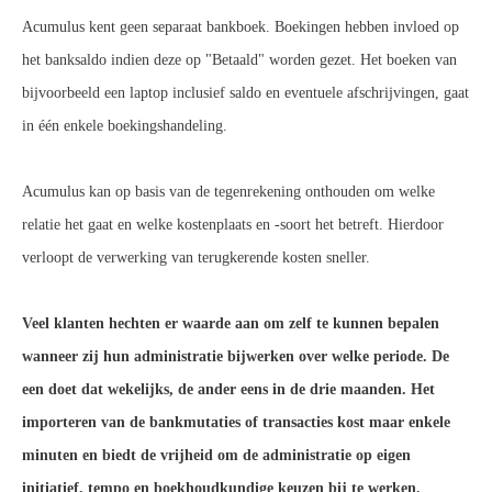
Acumulus kent geen separaat bankboek. Boekingen hebben invloed op
het banksaldo indien deze op "Betaald" worden gezet. Het boeken van
bijvoorbeeld een laptop inclusief saldo en eventuele afschrijvingen, gaat
in één enkele boekingshandeling.
Acumulus kan op basis van de tegenrekening onthouden om welke
relatie het gaat en welke kostenplaats en -soort het betreft. Hierdoor
verloopt de verwerking van terugkerende kosten sneller.
Veel klanten hechten er waarde aan om zelf te kunnen bepalen
wanneer zij hun administratie bijwerken over welke periode. De
een doet dat wekelijks, de ander eens in de drie maanden. Het
importeren van de bankmutaties of transacties kost maar enkele
minuten en biedt de vrijheid om de administratie op eigen
initiatief, tempo en boekhoudkundige keuzen bij te werken.