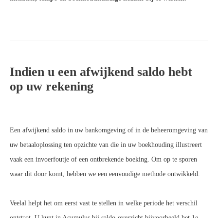
Indien u een afwijkend saldo hebt
op uw rekening
Een afwijkend saldo in uw bankomgeving of in de beheeromgeving van
uw betaaloplossing ten opzichte van die in uw boekhouding illustreert
vaak een invoerfoutje of een ontbrekende boeking. Om op te sporen
waar dit door komt, hebben we een eenvoudige methode ontwikkeld.
Veelal helpt het om eerst vast te stellen in welke periode het verschil
ontstaat. U kunt in Acumulus bij saldo-overzicht bijvoorbeeld het 1e