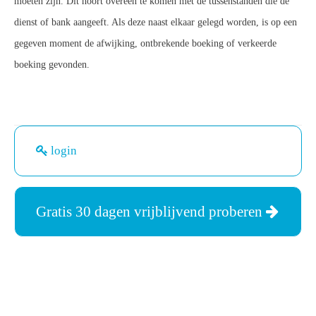
moeten zijn. Dit hoort overeen te komen met de tussenstanden die de
dienst of bank aangeeft. Als deze naast elkaar gelegd worden, is op een
gegeven moment de afwijking, ontbrekende boeking of verkeerde
boeking gevonden.
login
Gratis 30 dagen vrijblijvend proberen