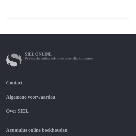
SIEL
ONLINE
Praktische online software voor elke computer
Contact
Algemene voorwaarden
Over SIEL
Acumulus online boekhouden