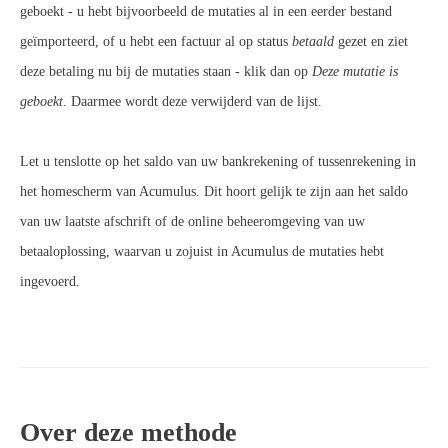
geboekt - u hebt bijvoorbeeld de mutaties al in een eerder bestand
geïmporteerd, of u hebt een factuur al op status
betaald
gezet en ziet
deze betaling nu bij de mutaties staan - klik dan op
Deze mutatie is
geboekt
. Daarmee wordt deze verwijderd van de lijst.
Let u tenslotte op het saldo van uw bankrekening of tussenrekening in
het homescherm van Acumulus. Dit hoort gelijk te zijn aan het saldo
van uw laatste afschrift of de online beheeromgeving van uw
betaaloplossing, waarvan u zojuist in Acumulus de mutaties hebt
ingevoerd.
Over deze methode