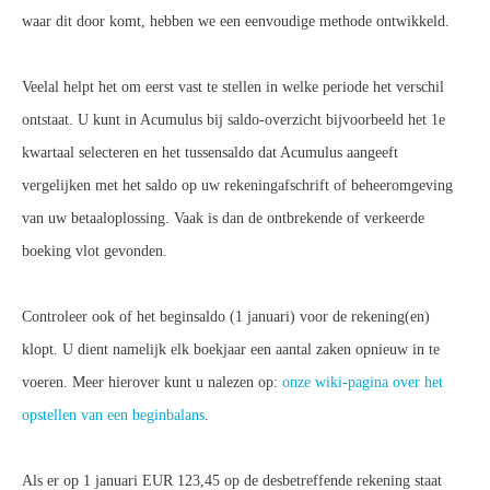
waar dit door komt, hebben we een eenvoudige methode ontwikkeld.
Veelal helpt het om eerst vast te stellen in welke periode het verschil
ontstaat. U kunt in Acumulus bij saldo-overzicht bijvoorbeeld het 1e
kwartaal selecteren en het tussensaldo dat Acumulus aangeeft
vergelijken met het saldo op uw rekeningafschrift of beheeromgeving
van uw betaaloplossing. Vaak is dan de ontbrekende of verkeerde
boeking vlot gevonden.
Controleer ook of het beginsaldo (1 januari) voor de rekening(en)
klopt. U dient namelijk elk boekjaar een aantal zaken opnieuw in te
voeren. Meer hierover kunt u nalezen op:
onze wiki-pagina over het
opstellen van een beginbalans
.
Als er op 1 januari EUR 123,45 op de desbetreffende rekening staat