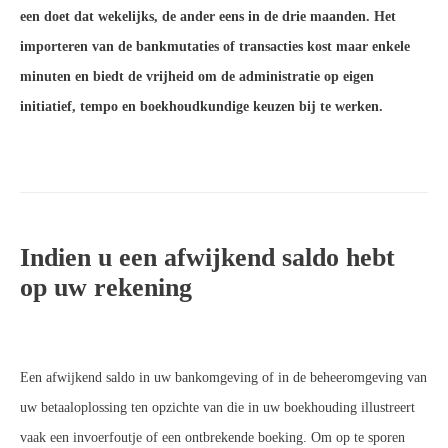
een doet dat wekelijks, de ander eens in de drie maanden. Het
importeren van de bankmutaties of transacties kost maar enkele
minuten en biedt de vrijheid om de administratie op eigen
initiatief, tempo en boekhoudkundige keuzen bij te werken.
Indien u een afwijkend saldo hebt
op uw rekening
Een afwijkend saldo in uw bankomgeving of in de beheeromgeving van
uw betaaloplossing ten opzichte van die in uw boekhouding illustreert
vaak een invoerfoutje of een ontbrekende boeking. Om op te sporen