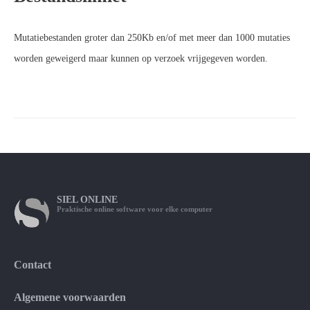
Mutatiebestanden groter dan 250Kb en/of met meer dan 1000 mutaties
worden geweigerd maar kunnen op verzoek vrijgegeven worden.
SIEL
ONLINE
Praktische online software voor elke computer
Contact
Algemene voorwaarden