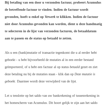
Bij betaling van een door u verzonden factuur, probeert Acumulus
de betreffende factuur te vinden. Indien de factuur wordt
gevonden, hoeft u enkel op
Verwerk
te klikken. Indien de factuur
niet door Acumulus gevonden kan worden, dient u deze handmatig
te selecteren in de lijst van verzonden facturen, de betaaldatum
aan te passen en de status op betaald te zetten.
Als u een (bank)mutatie of transactie tegenkomt die u al eerder hebt
geboekt - u hebt bijvoorbeeld de mutaties al in een eerder bestand
geïmporteerd, of u hebt een factuur al op status
betaald
gezet en ziet
deze betaling nu bij de mutaties staan - klik dan op
Deze mutatie is
geboekt
. Daarmee wordt deze verwijderd van de lijst.
Let u tenslotte op het saldo van uw bankrekening of tussenrekening in
het homescherm van Acumulus. Dit hoort gelijk te zijn aan het saldo