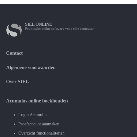
SIEL
ONLINE
Praktische online software voor elke computer
Contact
Algemene voorwaarden
Over SIEL
Acumulus online boekhouden
Login Acumulus
Proefaccount aanmaken
Overzicht functionaliteiten