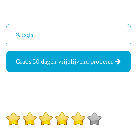
login
Gratis 30 dagen vrijblijvend proberen