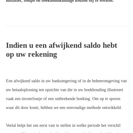
initiatief, tempo en boekhoudkundige keuzen bij te werken.
Indien u een afwijkend saldo hebt
op uw rekening
Een afwijkend saldo in uw bankomgeving of in de beheeromgeving van
uw betaaloplossing ten opzichte van die in uw boekhouding illustreert
vaak een invoerfoutje of een ontbrekende boeking. Om op te sporen
waar dit door komt, hebben we een eenvoudige methode ontwikkeld.
Veelal helpt het om eerst vast te stellen in welke periode het verschil