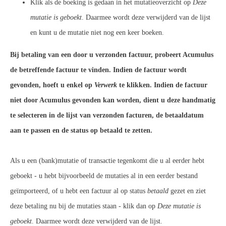
Klik als de boeking is gedaan in het mutatieoverzicht op
Deze
mutatie is geboekt
. Daarmee wordt deze verwijderd van de lijst
en kunt u de mutatie niet nog een keer boeken.
Bij betaling van een door u verzonden factuur, probeert Acumulus
de betreffende factuur te vinden. Indien de factuur wordt
gevonden, hoeft u enkel op
Verwerk
te klikken. Indien de factuur
niet door Acumulus gevonden kan worden, dient u deze handmatig
te selecteren in de lijst van verzonden facturen, de betaaldatum
aan te passen en de status op betaald te zetten.
Als u een (bank)mutatie of transactie tegenkomt die u al eerder hebt
geboekt - u hebt bijvoorbeeld de mutaties al in een eerder bestand
geïmporteerd, of u hebt een factuur al op status
betaald
gezet en ziet
deze betaling nu bij de mutaties staan - klik dan op
Deze mutatie is
geboekt
. Daarmee wordt deze verwijderd van de lijst.