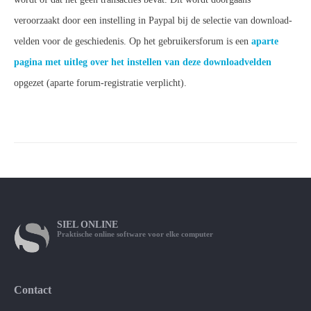
veroorzaakt door een instelling in Paypal bij de selectie van download-
velden voor de geschiedenis. Op het gebruikersforum is een
aparte
pagina met uitleg over het instellen van deze downloadvelden
opgezet (aparte forum-registratie verplicht).
SIEL
ONLINE
Praktische online software voor elke computer
Contact