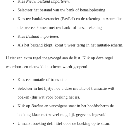
Kies
Nieuw bestand importeren
.
Selecteer het bestand van uw bank of betaaloplossing.
Kies uw bank/leverancier (PayPal) en de rekening in Acumulus
die overeenkomen met uw bank- of tussenrekening.
Kies
Bestand importeren
.
Als het bestand klopt, komt u weer terug in het mutatie-scherm.
U ziet een extra regel toegevoegd aan de lijst. Klik op deze regel
waardoor een nieuw klein scherm wordt geopend.
Kies een mutatie of transactie.
Selecteer in het lijstje hoe u deze mutatie of transactie wilt
boeken (dus wat voor boeking het is).
Klik op
Boeken
en vervolgens staat in het hoofdscherm de
boeking klaar met zoveel mogelijk gegevens ingevuld..
U maakt boeking definitief door de boeking op te slaan.