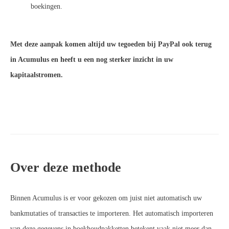
boekingen.
Met deze aanpak komen altijd uw tegoeden bij PayPal ook terug
in Acumulus en heeft u een nog sterker inzicht in uw
kapitaalstromen.
Over deze methode
Binnen Acumulus is er voor gekozen om juist niet automatisch uw
bankmutaties of transacties te importeren. Het automatisch importeren
van deze gegevens in boekhoudpakketten betekent vaak niet meer dan