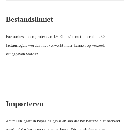
Bestandslimiet
Factuurbestanden groter dan 150Kb en/of met meer dan 250
factuurregels worden niet verwerkt maar kunnen op verzoek
vrijgegeven worden.
Importeren
Acumulus geeft in bepaalde gevallen aan dat het bestand niet herkend
wordt of dat het geen transacties bevat. Dit wordt doorgaans