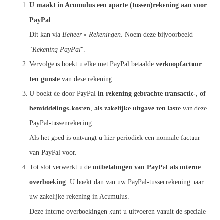
U maakt in Acumulus een aparte (tussen)rekening aan voor
PayPal
.
Dit kan via
Beheer
»
Rekeningen
. Noem deze bijvoorbeeld
"
Rekening PayPal
".
Vervolgens boekt u elke met PayPal betaalde
verkoopfactuur
ten gunste
van deze rekening.
U boekt de door PayPal
in rekening gebrachte transactie-, of
bemiddelings-kosten, als zakelijke uitgave ten laste
van deze
PayPal-tussenrekening.
Als het goed is ontvangt u hier periodiek een normale factuur
van PayPal voor.
Tot slot verwerkt u de
uitbetalingen van PayPal als interne
overboeking
. U boekt dan van uw PayPal-tussenrekening naar
uw zakelijke rekening in Acumulus.
Deze interne overboekingen kunt u uitvoeren vanuit de speciale