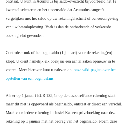
ontstaat. U kunt in Acumulus bij saldo-overzicht bijvoorbeeld het 1e
kwartaal selecteren en het tussensaldo dat Acumulus aangeeft
vergelijken met het saldo op uw rekeningafschrift of beheeromgeving
van uw betaaloplossing. Vaak is dan de ontbrekende of verkeerde
boeking vlot gevonden.
Controleer ook of het beginsaldo (1 januari) voor de rekening(en)
klopt. U dient namelijk elk boekjaar een aantal zaken opnieuw in te
voeren. Meer hierover kunt u nalezen op:
onze wiki-pagina over het
opstellen van een beginbalans
.
Als er op 1 januari EUR 123,45 op de desbetreffende rekening staat
maar dit niet is opgevoerd als beginsaldo, ontstaat er direct een verschil.
Maak voor iedere rekening inclusief Kas een priveboeking naar deze
rekening op 1 januari met het bedrag van het beginsaldo. Noem deze