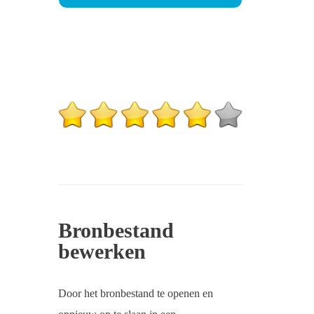
Bronbestand
bewerken
Door het bronbestand te openen en