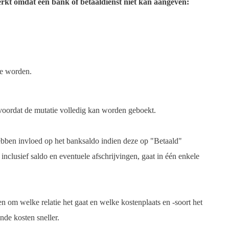
perkt omdat een bank of betaaldienst niet kan aangeven:
te worden.
voordat de mutatie volledig kan worden geboekt.
ben invloed op het banksaldo indien deze op "Betaald"
nclusief saldo en eventuele afschrijvingen, gaat in één enkele
om welke relatie het gaat en welke kostenplaats en -soort het
nde kosten sneller.