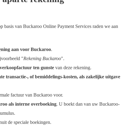
op basis van Buckaroo Online Payment Services raden we aan
kening aan voor Buckaroo
.
jvoorbeeld "
Rekening Buckaroo
".
verkoopfactuur ten gunste
van deze rekening.
e transactie-, of bemiddelings-kosten, als zakelijke uitgave
ormale factuur van Buckaroo voor.
roo als interne overboeking
. U boekt dan van uw Buckaroo-
cumulus.
uit de speciale boekingen.