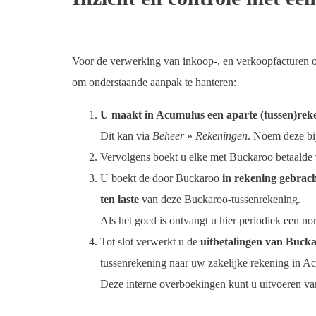
Voor de verwerking van inkoop-, en verkoopfacturen 
om onderstaande aanpak te hanteren:
U maakt in Acumulus een aparte (tussen)re
Dit kan via
Beheer
»
Rekeningen
. Noem deze bi
Vervolgens boekt u elke met Buckaroo betaalde
U boekt de door Buckaroo
in rekening gebracht
ten laste
van deze Buckaroo-tussenrekening.
Als het goed is ontvangt u hier periodiek een n
Tot slot verwerkt u de
uitbetalingen van Bucka
tussenrekening naar uw zakelijke rekening in A
Deze interne overboekingen kunt u uitvoeren van