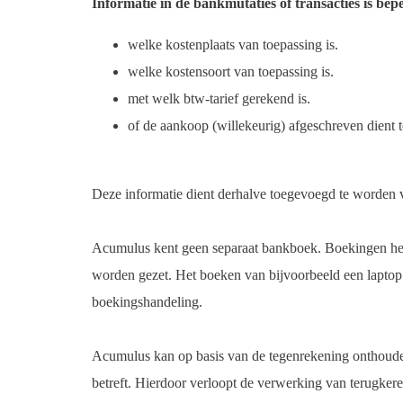
Informatie in de bankmutaties of transacties is be
welke kostenplaats van toepassing is.
welke kostensoort van toepassing is.
met welk btw-tarief gerekend is.
of de aankoop (willekeurig) afgeschreven dient 
Deze informatie dient derhalve toegevoegd te worden 
Acumulus kent geen separaat bankboek. Boekingen heb
worden gezet. Het boeken van bijvoorbeeld een laptop i
boekingshandeling.
Acumulus kan op basis van de tegenrekening onthouden 
betreft. Hierdoor verloopt de verwerking van terugkere