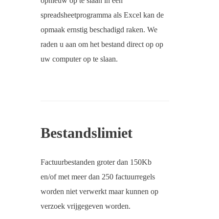
opnieuw op te slaan in een
spreadsheetprogramma als Excel kan de
opmaak ernstig beschadigd raken. We
raden u aan om het bestand direct op op
uw computer op te slaan.
Bestandslimiet
Factuurbestanden groter dan 150Kb
en/of met meer dan 250 factuurregels
worden niet verwerkt maar kunnen op
verzoek vrijgegeven worden.