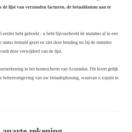
n de lijst van verzonden facturen, de betaaldatum aan te
l eerder hebt geboekt - u hebt bijvoorbeeld de mutaties al in een
p status
betaald
gezet en ziet deze betaling nu bij de mutaties
ordt deze verwijderd van de lijst.
ussenrekening in het homescherm van Acumulus. Dit hoort gelijk
line beheeromgeving van uw betaaloplossing, waarvan u zojuist in
n aparte rekening